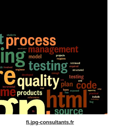
fi.jpg-consultants.fr