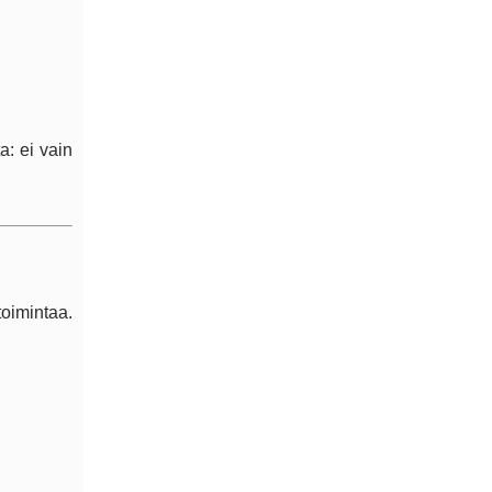
a: ei vain
toimintaa.