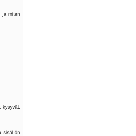
 ja miten
t kysyvät,
 sisällön