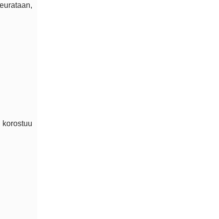
eurataan,
 korostuu