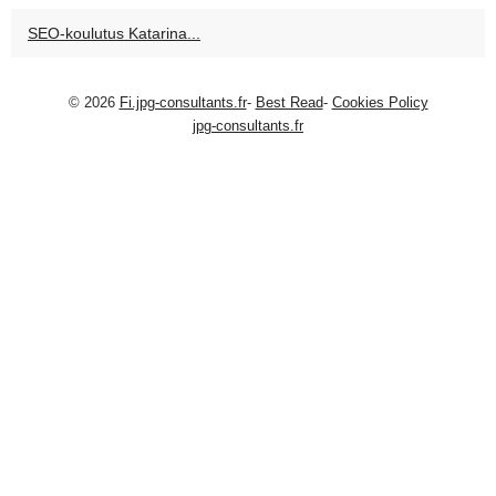
SEO-koulutus Katarina...
© 2026
Fi.jpg-consultants.fr
-
Best Read
-
Cookies Policy
jpg-consultants.fr