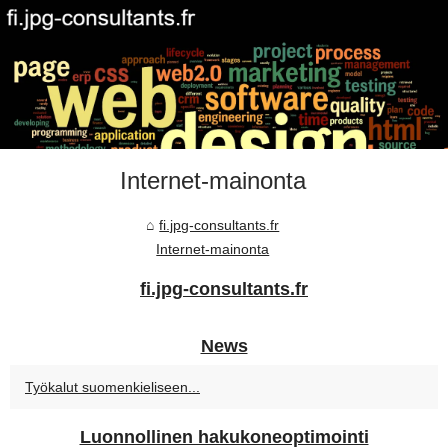
Internet-mainonta
fi.jpg-consultants.fr
Internet-mainonta
fi.jpg-consultants.fr
News
Työkalut suomenkieliseen...
Luonnollinen hakukoneoptimointi